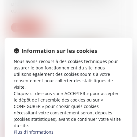
propos
08/06/2026
Lire la suite
Information sur les cookies
Nous avons recours à des cookies techniques pour
assurer le bon fonctionnement du site, nous
utilisons également des cookies soumis à votre
consentement pour collecter des statistiques de
visite.
Cliquez ci-dessous sur « ACCEPTER » pour accepter
Salarié protégé licencié sans autorisation : les
le dépôt de l'ensemble des cookies ou sur «
CONFIGURER » pour choisir quels cookies
congés payés restent dus en cas d’éviction
nécessitant votre consentement seront déposés
27/05/2026
(cookies statistiques), avant de continuer votre visite
du site.
Lire la suite
Plus d'informations