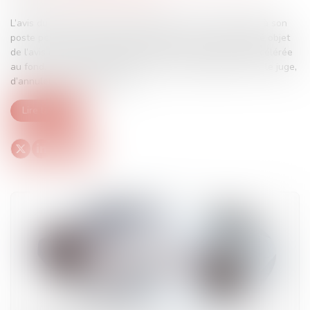
L’avis du médecin du travail qui déclare un salarié inapte à son
poste peut faire l’objet de contestation, tant par le salarié objet
de l’avis que par son employeur, selon une procédure accélérée
au fond. Une récente décision affirme l’impossibilité, pour le juge,
d’annuler l’avis d’inaptitude...
Lire la suite